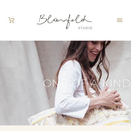
ONE OF A KIND