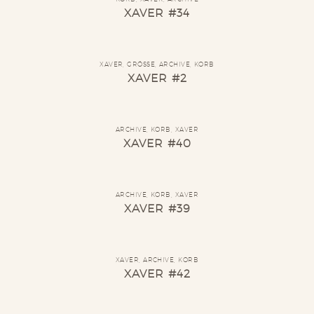
XAVER #34
XAVER
,
GRÖSSE
,
ARCHIVE
,
KORB
XAVER #2
ARCHIVE
,
KORB
,
XAVER
XAVER #40
ARCHIVE
,
KORB
,
XAVER
XAVER #39
XAVER
,
ARCHIVE
,
KORB
XAVER #42