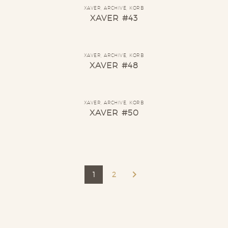
XAVER
,
ARCHIVE
,
KORB
XAVER #43
XAVER
,
ARCHIVE
,
KORB
XAVER #48
XAVER
,
ARCHIVE
,
KORB
XAVER #50
1
2