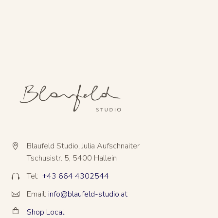
Blaufeld Studio, Julia Aufschnaiter


Tschusistr. 5, 5400 Hallein
Tel:
+43 664 4302544


Email:
info@blaufeld-studio.at


Shop Local

