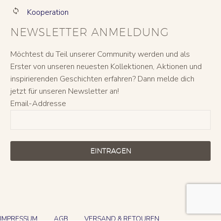
Kooperation


NEWSLETTER ANMELDUNG
Möchtest du Teil unserer Community werden und als
Erster von unseren neuesten Kollektionen, Aktionen und
inspirierenden Geschichten erfahren? Dann melde dich
jetzt für unseren Newsletter an!
Email-Addresse
EINTRAGEN
IMPRESSUM
AGB
VERSAND & RETOUREN