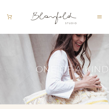
ONE OF A KIND