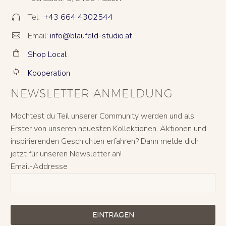
Tel:
+43 664 4302544


Email:
info@blaufeld-studio.at


Shop Local


Kooperation


NEWSLETTER ANMELDUNG
Möchtest du Teil unserer Community werden und als
Erster von unseren neuesten Kollektionen, Aktionen und
inspirierenden Geschichten erfahren? Dann melde dich
jetzt für unseren Newsletter an!
Email-Addresse
EINTRAGEN