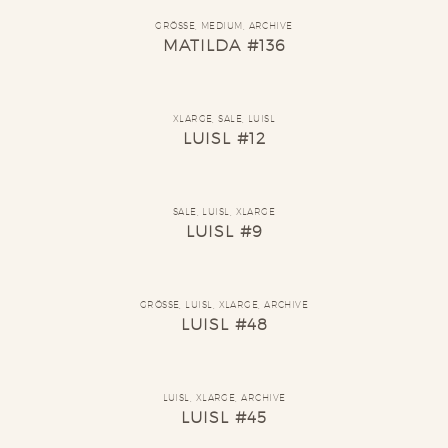
GRÖSSE
,
MEDIUM
,
ARCHIVE
MATILDA #136
XLARGE
,
SALE
,
LUISL
LUISL #12
SALE
,
LUISL
,
XLARGE
LUISL #9
GRÖSSE
,
LUISL
,
XLARGE
,
ARCHIVE
LUISL #48
LUISL
,
XLARGE
,
ARCHIVE
LUISL #45