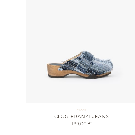
CLOGS
CLOG FRANZI JEANS
189,00
€