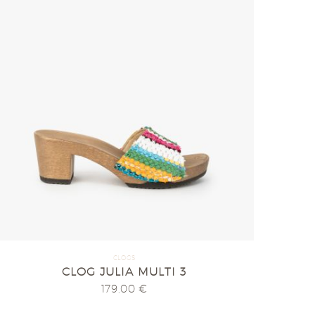
CLOGS
CLOG JULIA MULTI 3
179,00
€