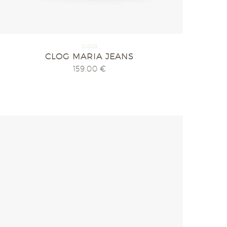
CLOGS
CLOG MARIA JEANS
159,00
€