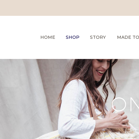
HOME
SHOP
STORY
MADE T
ON