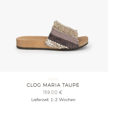
CLOGS
CLOG MARIA TAUPE
159,00
€
Lieferzeit:
1-2 Wochen