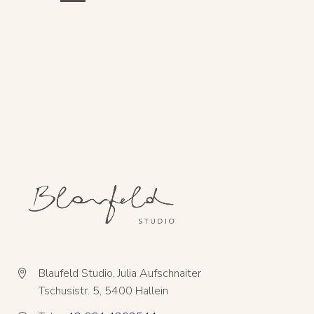
Blaufeld Studio, Julia Aufschnaiter


Tschusistr. 5, 5400 Hallein