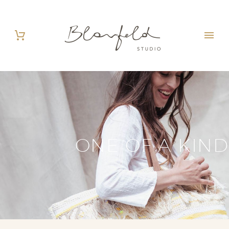
ONE OF A KIND