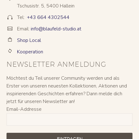
Tschusistr. 5, 5400 Hallein
Tel:
+43 664 4302544


Email:
info@blaufeld-studio.at


Shop Local


Kooperation


NEWSLETTER ANMELDUNG
Möchtest du Teil unserer Community werden und als
Erster von unseren neuesten Kollektionen, Aktionen und
inspirierenden Geschichten erfahren? Dann melde dich
jetzt für unseren Newsletter an!
Email-Addresse