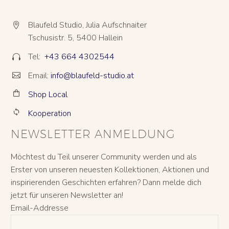
Blaufeld Studio, Julia Aufschnaiter


Tschusistr. 5, 5400 Hallein
Tel:
+43 664 4302544


Email:
info@blaufeld-studio.at


Shop Local


Kooperation


NEWSLETTER ANMELDUNG
Möchtest du Teil unserer Community werden und als
Erster von unseren neuesten Kollektionen, Aktionen und
inspirierenden Geschichten erfahren? Dann melde dich
jetzt für unseren Newsletter an!
Email-Addresse