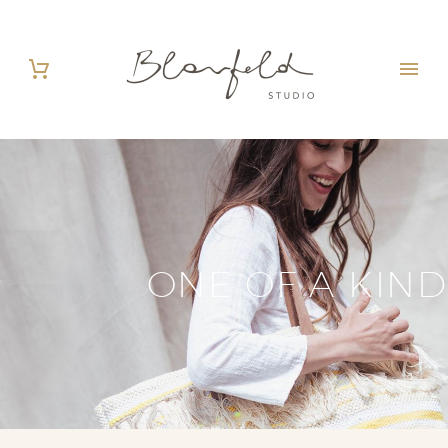
ONE OF A KIND