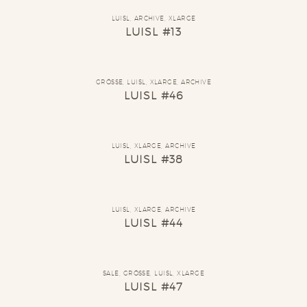
LUISL
,
ARCHIVE
,
XLARGE
LUISL #13
GRÖSSE
,
LUISL
,
XLARGE
,
ARCHIVE
LUISL #46
LUISL
,
XLARGE
,
ARCHIVE
LUISL #38
LUISL
,
XLARGE
,
ARCHIVE
LUISL #44
SALE
,
GRÖSSE
,
LUISL
,
XLARGE
LUISL #47