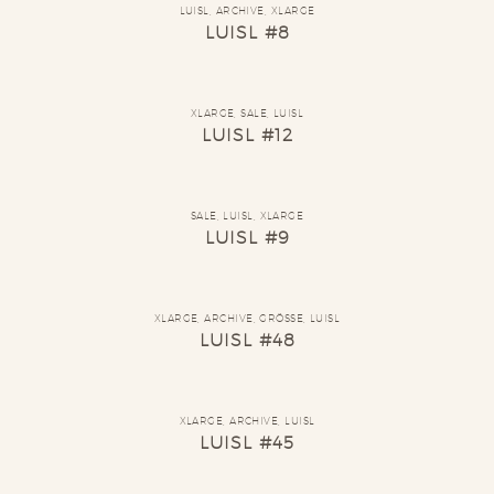
LUISL
,
ARCHIVE
,
XLARGE
LUISL #8
XLARGE
,
SALE
,
LUISL
LUISL #12
SALE
,
LUISL
,
XLARGE
LUISL #9
XLARGE
,
ARCHIVE
,
GRÖSSE
,
LUISL
LUISL #48
XLARGE
,
ARCHIVE
,
LUISL
LUISL #45