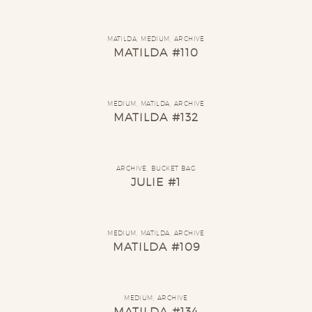
MATILDA
,
MEDIUM
,
ARCHIVE
MATILDA #110
MEDIUM
,
MATILDA
,
ARCHIVE
MATILDA #132
ARCHIVE
,
BUCKET BAG
JULIE #1
MEDIUM
,
MATILDA
,
ARCHIVE
MATILDA #109
MEDIUM
,
ARCHIVE
MATILDA #134