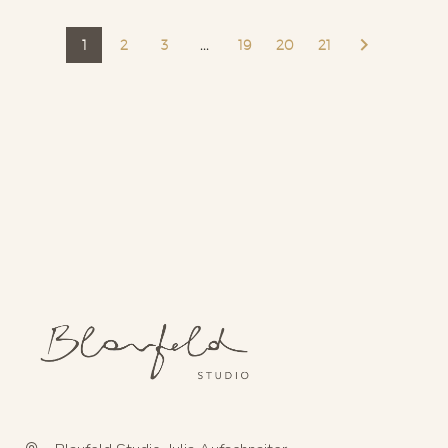
1
2
3
...
19
20
21