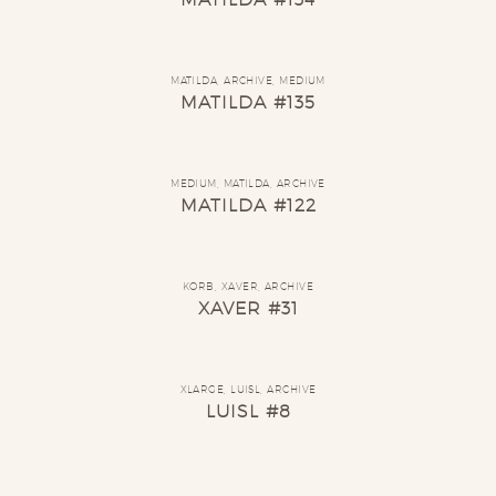
MATILDA
,
ARCHIVE
,
MEDIUM
MATILDA #135
MEDIUM
,
MATILDA
,
ARCHIVE
MATILDA #122
KORB
,
XAVER
,
ARCHIVE
XAVER #31
XLARGE
,
LUISL
,
ARCHIVE
LUISL #8