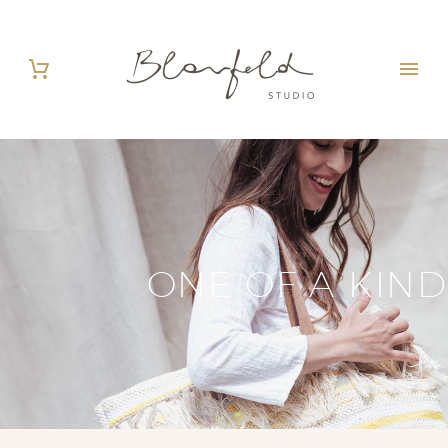
ONE OF A KIND