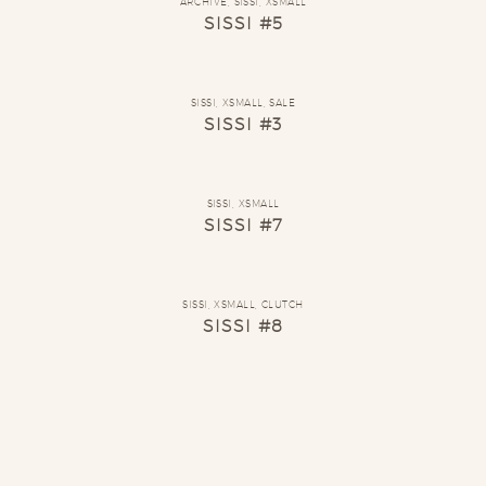
ARCHIVE
,
SISSI
,
XSMALL
SISSI #5
SISSI
,
XSMALL
,
SALE
SISSI #3
SISSI
,
XSMALL
SISSI #7
SISSI
,
XSMALL
,
CLUTCH
SISSI #8