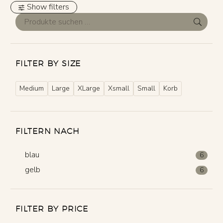
Show filters
FILTER BY SIZE
Medium
Large
XLarge
Xsmall
Small
Korb
FILTERN NACH
blau
6
gelb
6
FILTER BY PRICE