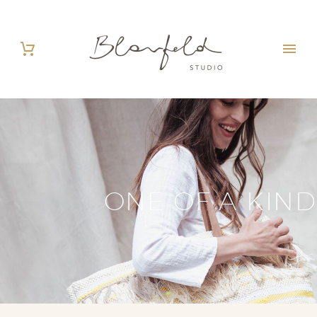
ONE OF A KIND