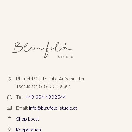
Blaufeld Studio, Julia Aufschnaiter


Tschusistr. 5, 5400 Hallein
Tel:
+43 664 4302544


Email:
info@blaufeld-studio.at


Shop Local


Kooperation

