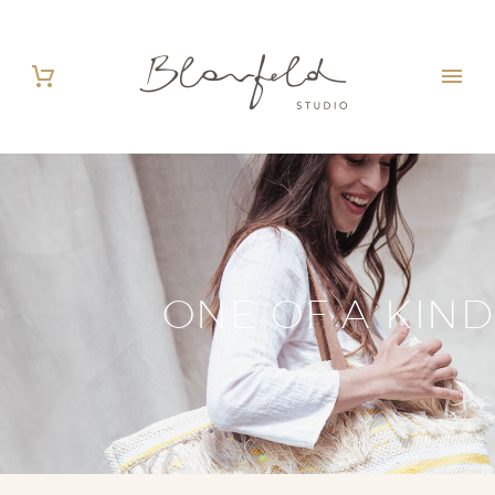
ONE OF A KIND