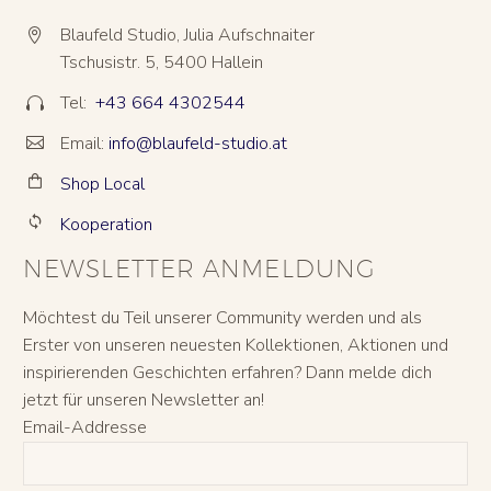
Blaufeld Studio, Julia Aufschnaiter


Tschusistr. 5, 5400 Hallein
Tel:
+43 664 4302544


Email:
info@blaufeld-studio.at


Shop Local


Kooperation


NEWSLETTER ANMELDUNG
Möchtest du Teil unserer Community werden und als
Erster von unseren neuesten Kollektionen, Aktionen und
inspirierenden Geschichten erfahren? Dann melde dich
jetzt für unseren Newsletter an!
Email-Addresse