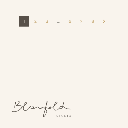
1
2
3
...
6
7
8