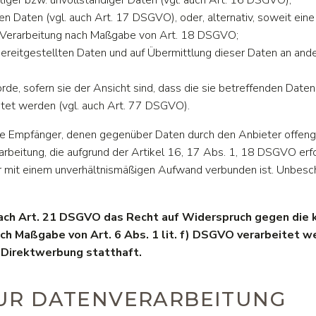
en Daten (vgl. auch Art. 17 DSGVO), oder, alternativ, soweit ei
er Verarbeitung nach Maßgabe von Art. 18 DSGVO;
 bereitgestellten Daten und auf Übermittlung dieser Daten an ande
e, sofern sie der Ansicht sind, dass die sie betreffenden Date
tet werden (vgl. auch Art. 77 DSGVO).
 alle Empfänger, denen gegenüber Daten durch den Anbieter offen
beitung, die aufgrund der Artikel 16, 17 Abs. 1, 18 DSGVO erfol
er mit einem unverhältnismäßigen Aufwand verbunden ist. Unbesc
ach Art. 21 DSGVO das Recht auf Widerspruch gegen die k
ch Maßgabe von Art. 6 Abs. 1 lit. f) DSGVO verarbeitet w
Direktwerbung statthaft.
 ZUR DATENVERARBEITUNG