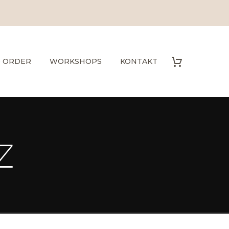
O ORDER
WORKSHOPS
KONTAKT
Z