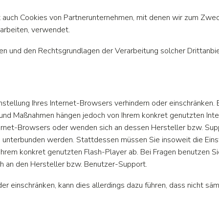
tt auch Cookies von Partnerunternehmen, mit denen wir zum Zwe
narbeiten, verwendet.
en und den Rechtsgrundlagen der Verarbeitung solcher Drittanbi
Einstellung Ihres Internet-Browsers verhindern oder einschränken.
itte und Maßnahmen hängen jedoch von Ihrem konkret genutzten Int
nternet-Browsers oder wenden sich an dessen Hersteller bzw. Supp
s unterbunden werden. Stattdessen müssen Sie insoweit die Einste
hrem konkret genutzten Flash-Player ab. Bei Fragen benutzen Sie
h an den Hersteller bzw. Benutzer-Support.
der einschränken, kann dies allerdings dazu führen, dass nicht säm