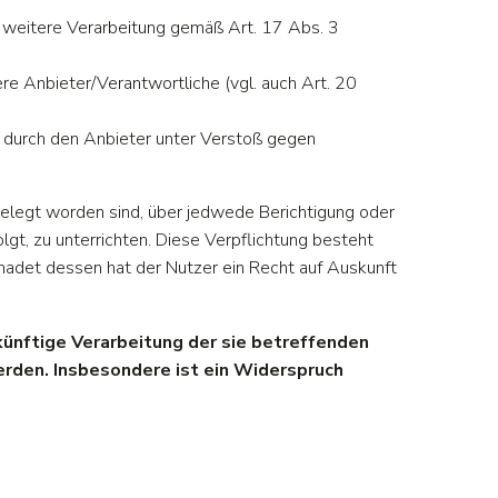
ne weitere Verarbeitung gemäß Art. 17 Abs. 3
re Anbieter/Verantwortliche (vgl. auch Art. 20
n durch den Anbieter unter Verstoß gegen
gelegt worden sind, über jedwede Berichtigung oder
gt, zu unterrichten. Diese Verpflichtung besteht
hadet dessen hat der Nutzer ein Recht auf Auskunft
ünftige Verarbeitung der sie betreffenden
erden. Insbesondere ist ein Widerspruch