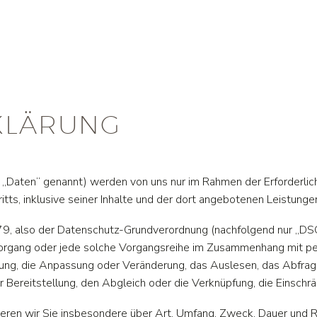
KLÄRUNG
Daten“ genannt) werden von uns nur im Rahmen der Erforderlic
itts, inklusive seiner Inhalte und der dort angebotenen Leistungen
9, also der Datenschutz-Grundverordnung (nachfolgend nur „DSGV
r Vorgang oder jede solche Vorgangsreihe im Zusammenhang mit 
erung, die Anpassung oder Veränderung, das Auslesen, das Abfra
 Bereitstellung, den Abgleich oder die Verknüpfung, die Einschr
ieren wir Sie insbesondere über Art, Umfang, Zweck, Dauer und 