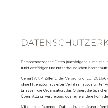
DATENSCHUTZER
Personenbezogene Daten (nachfolgend zumeist nur „
funktionsfähigen und nutzerfreundlichen Internetauftr
Gemäß Art. 4 Ziffer 1. der Verordnung (EU) 2016/67
ohne Hilfe automatisierter Verfahren ausgeführte
Erfassen, die Organisation, das Ordnen, die Speich
Übermittlung, Verbreitung oder eine andere Form der
Mit der nachfolgenden Datenschutzerklärung inform