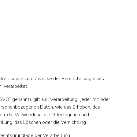
hkeit sowie zum Zwecke der Bereitstellung eines
, verarbeitet.
O“ genannt), gilt als „Verarbeitung“ jeder mit oder
personenbezogenen Daten, wie das Erheben, das
gen, die Verwendung, die Offenlegung durch
änkung, das Löschen oder die Vernichtung.
Rechtsgrundlage der Verarbeitung