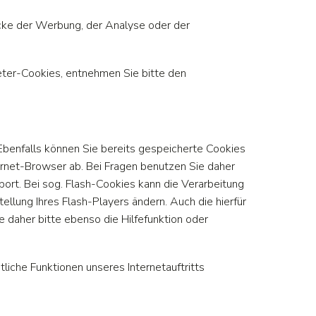
cke der Werbung, der Analyse oder der
eter-Cookies, entnehmen Sie bitte den
 Ebenfalls können Sie bereits gespeicherte Cookies
ernet-Browser ab. Bei Fragen benutzen Sie daher
ort. Bei sog. Flash-Cookies kann die Verarbeitung
llung Ihres Flash-Players ändern. Auch die hierfür
 daher bitte ebenso die Hilfefunktion oder
tliche Funktionen unseres Internetauftritts