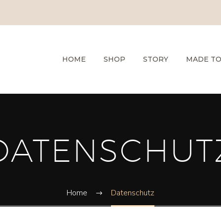
HOME
SHOP
STORY
MADE T
DATENSCHUT
Home
Datenschutz