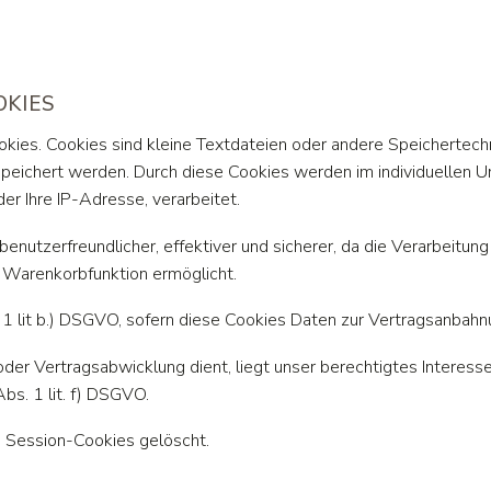
OKIES
okies. Cookies sind kleine Textdateien oder andere Speichertech
speichert werden. Durch diese Cookies werden im individuellen 
er Ihre IP-Adresse, verarbeitet.
 benutzerfreundlicher, effektiver und sicherer, da die Verarbeitun
 Warenkorbfunktion ermöglicht.
. 1 lit b.) DSGVO, sofern diese Cookies Daten zur Vertragsanbah
oder Vertragsabwicklung dient, liegt unser berechtigtes Interess
Abs. 1 lit. f) DSGVO.
e Session-Cookies gelöscht.