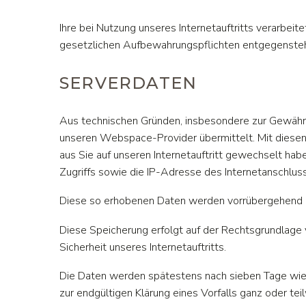
Ihre bei Nutzung unseres Internetauftritts verarbe
gesetzlichen Aufbewahrungspflichten entgegensteh
SERVERDATEN
Aus technischen Gründen, insbesondere zur Gewährle
unseren Webspace-Provider übermittelt. Mit diesen 
aus Sie auf unseren Internetauftritt gewechselt habe
Zugriffs sowie die IP-Adresse des Internetanschluss
Diese so erhobenen Daten werden vorrübergehend ge
Diese Speicherung erfolgt auf der Rechtsgrundlage vo
Sicherheit unseres Internetauftritts.
Die Daten werden spätestens nach sieben Tage wied
zur endgültigen Klärung eines Vorfalls ganz oder 