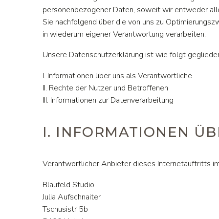
personenbezogener Daten, soweit wir entweder alle
Sie nachfolgend über die von uns zu Optimierungsz
in wiederum eigener Verantwortung verarbeiten.
Unsere Datenschutzerklärung ist wie folgt geglieder
I. Informationen über uns als Verantwortliche
II. Rechte der Nutzer und Betroffenen
III. Informationen zur Datenverarbeitung
I. INFORMATIONEN Ü
Verantwortlicher Anbieter dieses Internetauftritts i
Blaufeld Studio
Julia Aufschnaiter
Tschusistr 5b