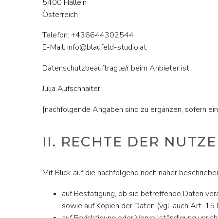
5400 Hallein
Österreich
Telefon: +436644302544
E-Mail: info@blaufeld-studio.at
Datenschutzbeauftragte/r beim Anbieter ist:
Julia Aufschnaiter
[nachfolgende Angaben sind zu ergänzen, sofern ein
II. RECHTE DER NUT
Mit Blick auf die nachfolgend noch näher beschrieb
auf Bestätigung, ob sie betreffende Daten ver
sowie auf Kopien der Daten (vgl. auch Art. 1
auf Berichtigung oder Vervollständigung unric