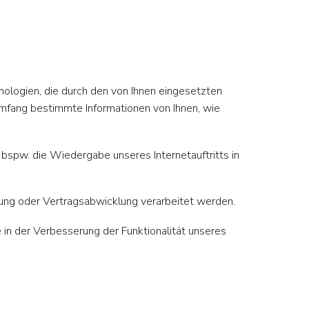
nologien, die durch den von Ihnen eingesetzten
Umfang bestimmte Informationen von Ihnen, wie
g bspw. die Wiedergabe unseres Internetauftritts in
nung oder Vertragsabwicklung verarbeitet werden.
e in der Verbesserung der Funktionalität unseres