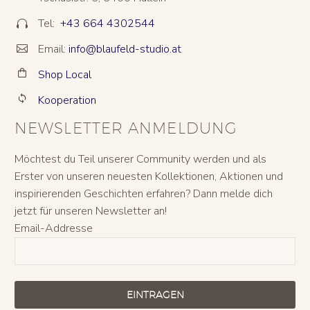
Tel:
+43 664 4302544


Email:
info@blaufeld-studio.at


Shop Local


Kooperation


NEWSLETTER ANMELDUNG
Möchtest du Teil unserer Community werden und als
Erster von unseren neuesten Kollektionen, Aktionen und
inspirierenden Geschichten erfahren? Dann melde dich
jetzt für unseren Newsletter an!
Email-Addresse
EINTRAGEN