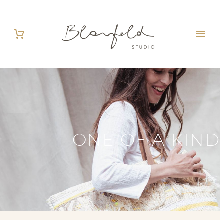
ONE OF A KIND