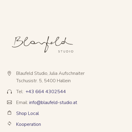
Blaufeld Studio, Julia Aufschnaiter


Tschusistr. 5, 5400 Hallein
Tel:
+43 664 4302544


Email:
info@blaufeld-studio.at


Shop Local


Kooperation

