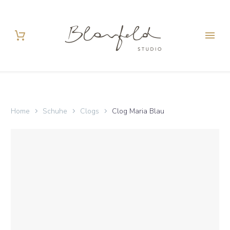
Home
Schuhe
Clogs
Clog Maria Blau