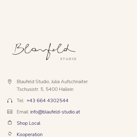
Blaufeld Studio, Julia Aufschnaiter


Tschusistr. 5, 5400 Hallein
Tel:
+43 664 4302544


Email:
info@blaufeld-studio.at


Shop Local


Kooperation

