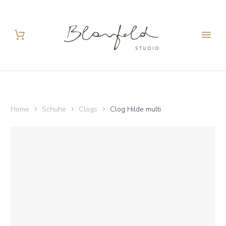
Home
Schuhe
Clogs
Clog Hilde multi