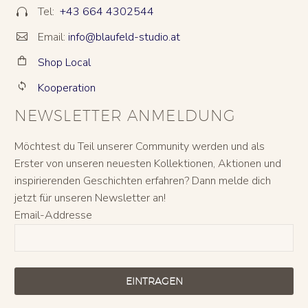
Tel:
+43 664 4302544


Email:
info@blaufeld-studio.at


Shop Local


Kooperation


NEWSLETTER ANMELDUNG
Möchtest du Teil unserer Community werden und als
Erster von unseren neuesten Kollektionen, Aktionen und
inspirierenden Geschichten erfahren? Dann melde dich
jetzt für unseren Newsletter an!
Email-Addresse
EINTRAGEN