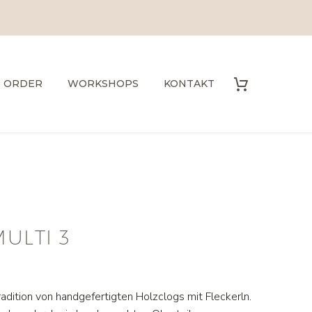
O ORDER
WORKSHOPS
KONTAKT
ULTI 3
adition von handgefertigten Holzclogs mit Fleckerln.