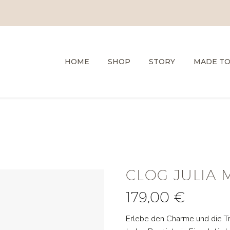
HOME
SHOP
STORY
MADE T
CLOG JULIA M
179,00
€
Erlebe den Charme und die Tr