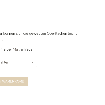
her können sich die gewebten Oberflächen leicht
n.
erne per
Mail
anfragen.
ählen
EN WARENKORB