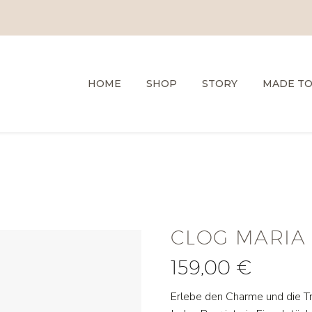
HOME
SHOP
STORY
MADE T
CLOG MARIA
159,00
€
Erlebe den Charme und die Tr