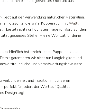
ck, dass durch ein handgewebtes Oberteil aus
iegt auf der Verwendung natürlicher Materialien.
me Holzsohle, die wir in Kooperation mit
Waltl
ln, bietet nicht nur höchsten Tragekomfort, sondern
rstützt gesundes Stehen – eine Wohltat für deine
ausschließlich österreichisches Pappelholz aus
Damit garantieren wir nicht nur Langlebigkeit und
ne umweltfreundliche und verantwortungsbewusste
rverbundenheit und Tradition mit unseren
 perfekt für jeden, der Wert auf Qualität,
ges Design legt.