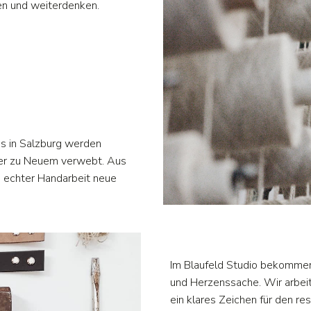
en und weiterdenken.
s in Salzburg werden
der zu Neuem verwebt. Aus
n echter Handarbeit neue
Im Blaufeld Studio bekommen 
und Herzenssache. Wir arbei
ein klares Zeichen für den r