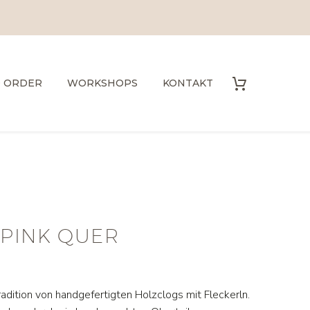
O ORDER
WORKSHOPS
KONTAKT
 PINK QUER
adition von handgefertigten Holzclogs mit Fleckerln.