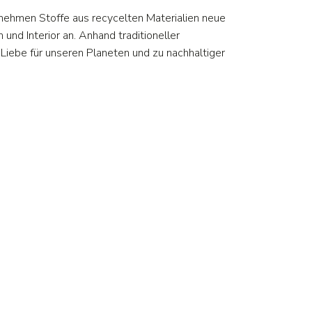
g nehmen Stoffe aus recycelten Materialien neue
nd Interior an. Anhand traditioneller
Liebe für unseren Planeten und zu nachhaltiger