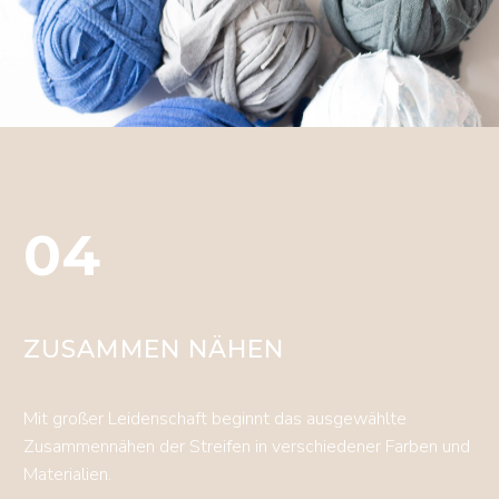
04
ZUSAMMEN NÄHEN
Mit großer Leidenschaft beginnt das ausgewählte
Zusammennähen der Streifen in verschiedener Farben und
Materialien.