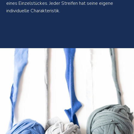
eines Einzelstückes. Jeder Streifen hat seine eigene
individuelle Charakteristik.