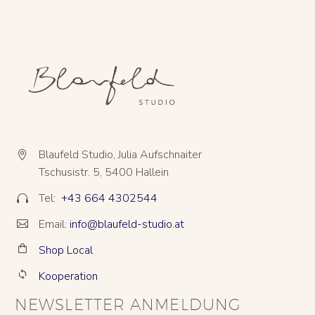
Blaufeld Studio, Julia Aufschnaiter


Tschusistr. 5, 5400 Hallein
Tel:
+43 664 4302544


Email:
info@blaufeld-studio.at


Shop Local


Kooperation


NEWSLETTER ANMELDUNG