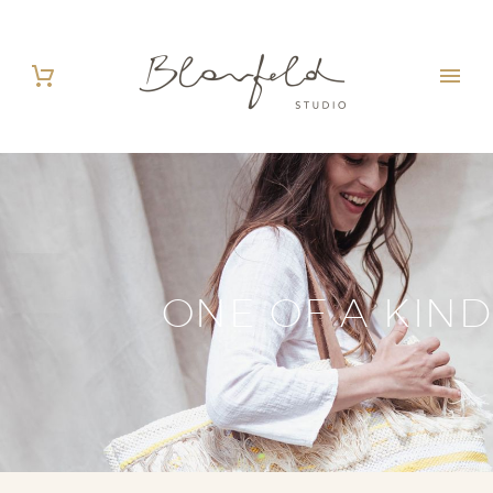
ONE OF A KIND