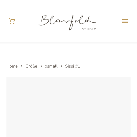
Home
Größe
xsmall
Sissi #1