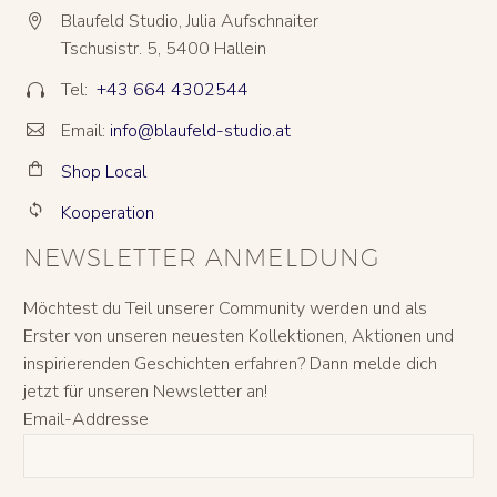
Blaufeld Studio, Julia Aufschnaiter


Tschusistr. 5, 5400 Hallein
Tel:
+43 664 4302544


Email:
info@blaufeld-studio.at


Shop Local


Kooperation


NEWSLETTER ANMELDUNG
Möchtest du Teil unserer Community werden und als
Erster von unseren neuesten Kollektionen, Aktionen und
inspirierenden Geschichten erfahren? Dann melde dich
jetzt für unseren Newsletter an!
Email-Addresse