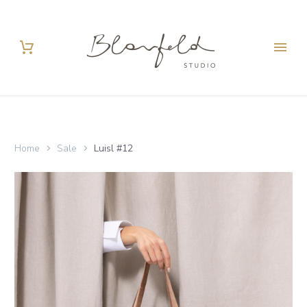
Home
Sale
Luisl #12