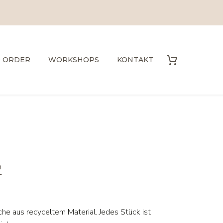
O ORDER
WORKSHOPS
KONTAKT
2
che aus recyceltem Material. Jedes Stück ist