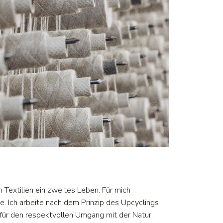
Textilien ein zweites Leben. Für mich
 Ich arbeite nach dem Prinzip des Upcyclings
für den respektvollen Umgang mit der Natur.