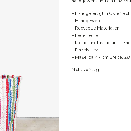
handgewebt und ein Einzelst
– Handgefertigt in Österreich
– Handgewebt
– Recycelte Materialien
– Lederriemen
– Kleine Innetasche aus Leine
– Einzelstück
– Maße: ca. 47 cm Breite, 2
Nicht vorrätig