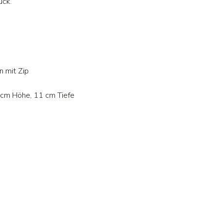
ück.
n mit Zip
8 cm Höhe, 11 cm Tiefe