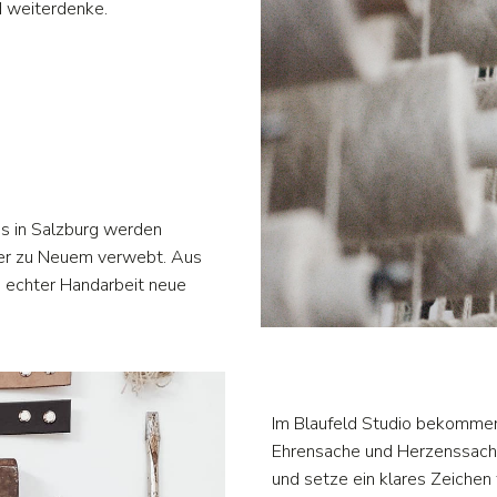
d weiterdenke.
s in Salzburg werden
der zu Neuem verwebt. Aus
n echter Handarbeit neue
Im Blaufeld Studio bekommen 
Ehrensache und Herzenssache.
und setze ein klares Zeichen 