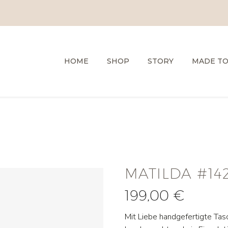
HOME
SHOP
STORY
MADE T
MATILDA #14
199,00
€
Mit Liebe handgefertigte Tas