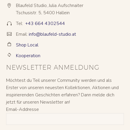
Blaufeld Studio, Julia Aufschnaiter


Tschusistr. 5, 5400 Hallein
Tel:
+43 664 4302544


Email:
info@blaufeld-studio.at


Shop Local


Kooperation


NEWSLETTER ANMELDUNG
Möchtest du Teil unserer Community werden und als
Erster von unseren neuesten Kollektionen, Aktionen und
inspirierenden Geschichten erfahren? Dann melde dich
jetzt für unseren Newsletter an!
Email-Addresse