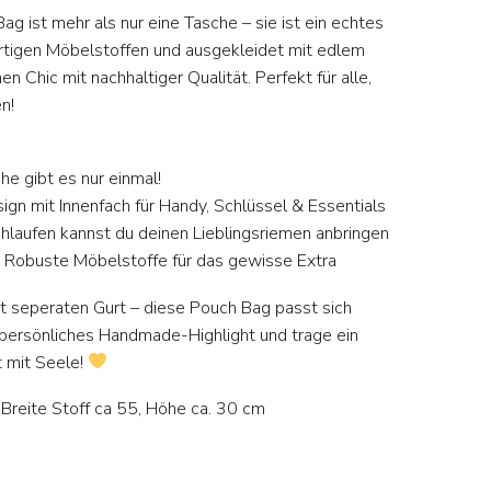
g ist mehr als nur eine Tasche – sie ist ein echtes
rtigen Möbelstoffen und ausgekleidet mit edlem
en Chic mit nachhaltiger Qualität. Perfekt für alle,
en!
he gibt es nur einmal!
ign mit Innenfach für Handy, Schlüssel & Essentials
chlaufen kannst du deinen Lieblingsriemen anbringen
– Robuste Möbelstoffe für das gewisse Extra
it seperaten Gurt – diese Pouch Bag passt sich
n persönliches Handmade-Highlight und trage ein
 mit Seele!
Breite Stoff ca 55, Höhe ca. 30 cm