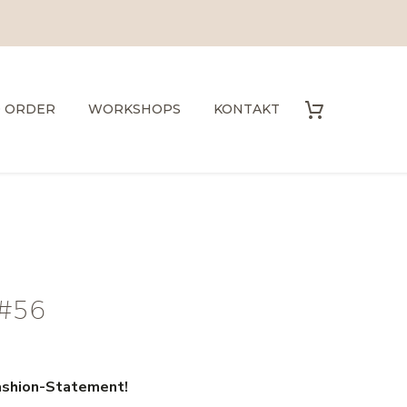
O ORDER
WORKSHOPS
KONTAKT
#56
ashion-Statement!