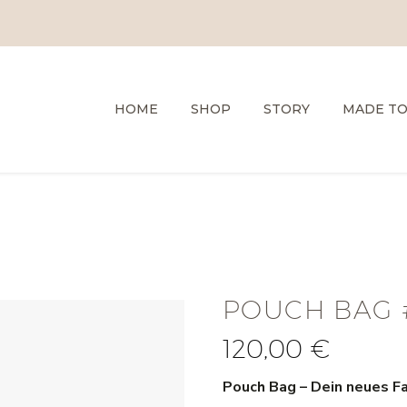
HOME
SHOP
STORY
MADE T
POUCH BAG 
120,00
€
Pouch Bag – Dein neues F