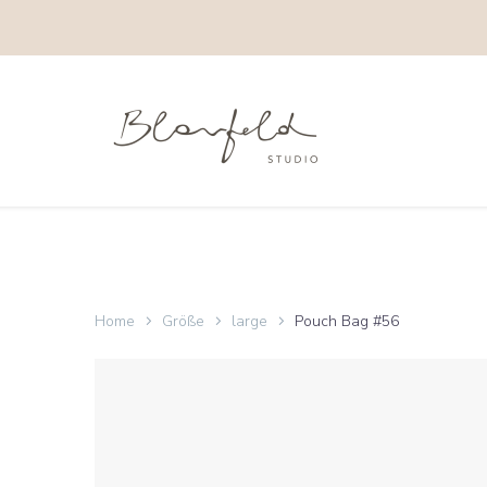
Home
Größe
large
Pouch Bag #56