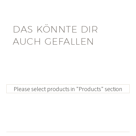
DAS KÖNNTE DIR
AUCH GEFALLEN
Please select products in "Products" section