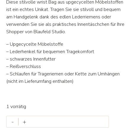
Diese stilvolle wrist Bag aus upgecycelten Möbelstoffen
ist ein echtes Unikat. Tragen Sie sie stilvoll und bequem
am Handgelenk dank des edlen Lederriemens oder
verwenden Sie sie als praktisches Innentäschchen für Ihre
Shopper von Blaufeld Studio.
– Upgecycelte Möbelstoffe
– Lederhenkel für bequemen Tragekomfort
– schwarzes Innenfutter
– Reißverschluss
– Schlaufen für Trageriemen oder Kette zum Umhängen
(nicht im Lieferumfang enthalten)
1 vorrätig
Hanna
-
+
#4