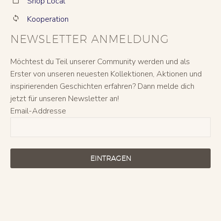
Shop Local
Kooperation


NEWSLETTER ANMELDUNG
Möchtest du Teil unserer Community werden und als
Erster von unseren neuesten Kollektionen, Aktionen und
inspirierenden Geschichten erfahren? Dann melde dich
jetzt für unseren Newsletter an!
Email-Addresse
EINTRAGEN