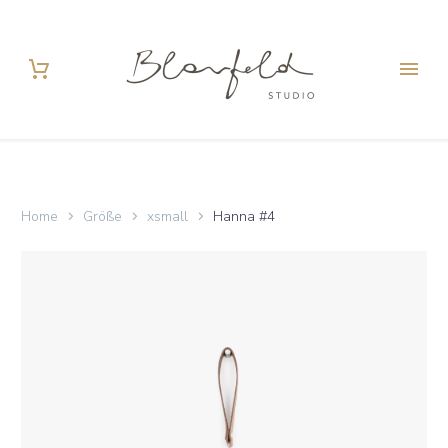
Home
Größe
xsmall
Hanna #4