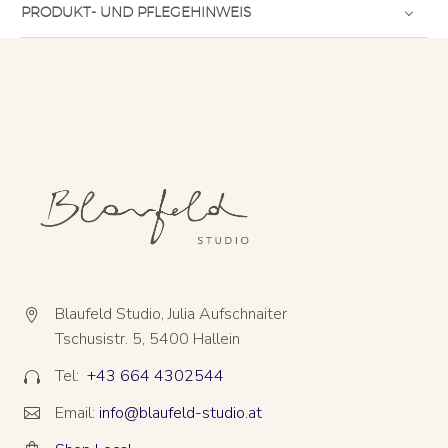
PRODUKT- UND PFLEGEHINWEIS
Blaufeld Studio, Julia Aufschnaiter


Tschusistr. 5, 5400 Hallein
Tel:
+43 664 4302544


Email:
info@blaufeld-studio.at



