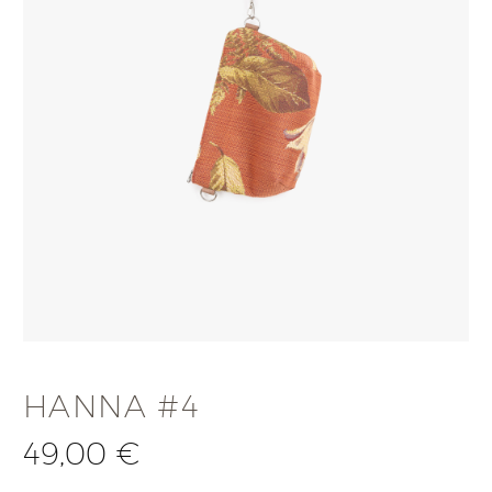
HANNA #4
49,00
€