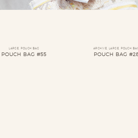
LARGE
,
POUCH BAG
ARCHIVE
,
LARGE
,
POUCH BA
POUCH BAG #55
POUCH BAG #2