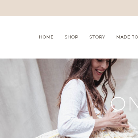
HOME
SHOP
STORY
MADE T
ON