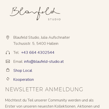
Blaufeld Studio, Julia Aufschnaiter


Tschusistr. 5, 5400 Hallein
Tel:
+43 664 4302544


Email:
info@blaufeld-studio.at


Shop Local


Kooperation


NEWSLETTER ANMELDUNG
Möchtest du Teil unserer Community werden und als
Erster von unseren neuesten Kollektionen, Aktionen und