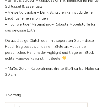
– Smart & stylisch – Klappdesign mit Innenfach für Handy,
Schlüssel & Essentials
– Vielseitig tragbar – Dank Schlaufen kannst du deinen
Lieblingsriemen anbringen
– Hochwertiger Materialmix – Robuste Möbelstoffe für
das gewisse Extra
Ob als lässige Clutch oder mit seperaten Gurt – diese
Pouch Bag passt sich deinem Style an. Hol dir dein
persönliches Handmade-Highlight und trage ein Stück
echte Handwerkskunst mit Seele!
– Maße: 20 cm Klapprahmen, Breite Stoff ca 55, Höhe ca.
30 cm
1 vorrätig
Pouch