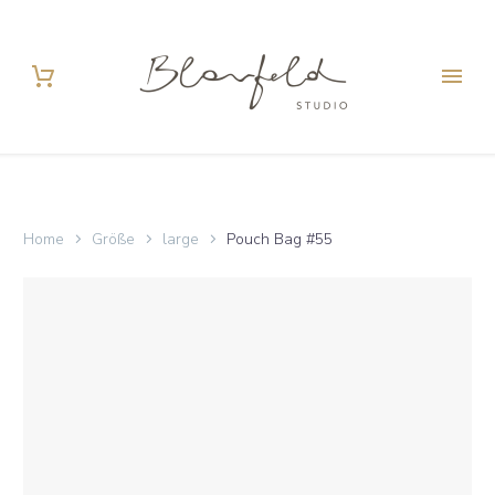
Home
Größe
large
Pouch Bag #55