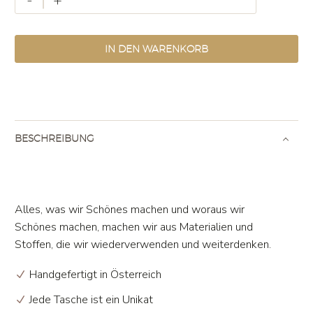
-
+
Bag
#55
Menge
IN DEN WARENKORB
BESCHREIBUNG
Alles, was wir Schönes machen und woraus wir
Schönes machen, machen wir aus Materialien und
Stoffen, die wir wiederverwenden und weiterdenken.
Handgefertigt in Österreich
Jede Tasche ist ein Unikat