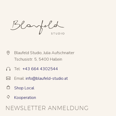
Blaufeld Studio, Julia Aufschnaiter


Tschusistr. 5, 5400 Hallein
Tel:
+43 664 4302544


Email:
info@blaufeld-studio.at


Shop Local


Kooperation


NEWSLETTER ANMELDUNG