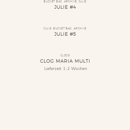
BUCKET BAG
,
ARCHIVE
,
JULIE
JULIE #4
JULIE
,
BUCKET BAG
,
ARCHIVE
JULIE #5
CLOGS
CLOG MARIA MULTI
Lieferzeit:
1-2 Wochen