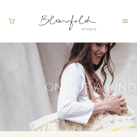
ONE OF A KIND