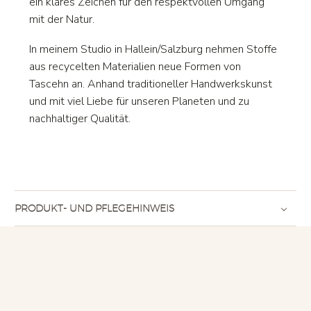
ein klares Zeichen für den respektvollen Umgang
mit der Natur.
In meinem Studio in Hallein/Salzburg nehmen Stoffe
aus recycelten Materialien neue Formen von
Tascehn an. Anhand traditioneller Handwerkskunst
und mit viel Liebe für unseren Planeten und zu
nachhaltiger Qualität.
PRODUKT- UND PFLEGEHINWEIS