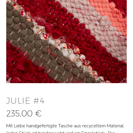
JULIE #4
235,00
€
Mit Liebe handgefertigte Tasche aus recyceltem Material.