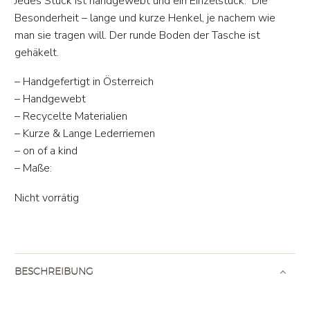
Jedes Stück ist handgewebt und ein Einzelstück. Die
Besonderheit – lange und kurze Henkel, je nachem wie
man sie tragen will. Der runde Boden der Tasche ist
gehäkelt.
– Handgefertigt in Österreich
– Handgewebt
– Recycelte Materialien
– Kurze & Lange Lederriemen
– on of a kind
– Maße:
Nicht vorrätig
BESCHREIBUNG