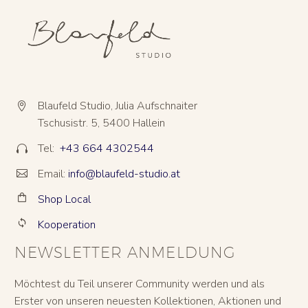
Blaufeld Studio, Julia Aufschnaiter


Tschusistr. 5, 5400 Hallein
Tel:
+43 664 4302544


Email:
info@blaufeld-studio.at


Shop Local


Kooperation


NEWSLETTER ANMELDUNG
Möchtest du Teil unserer Community werden und als
Erster von unseren neuesten Kollektionen, Aktionen und