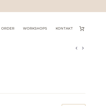
O ORDER
WORKSHOPS
KONTAKT

