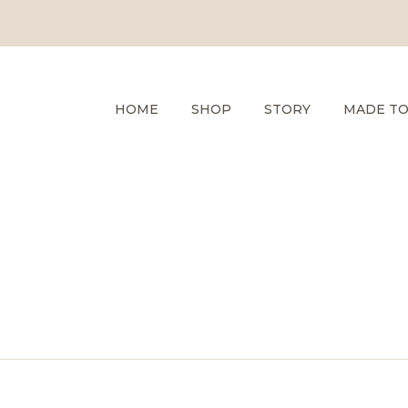
HOME
SHOP
STORY
MADE T