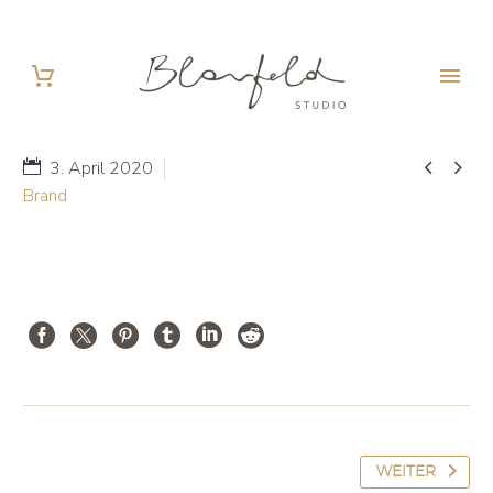


3. April 2020
Brand
WEITER