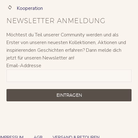
Kooperation


NEWSLETTER ANMELDUNG
Möchtest du Teil unserer Community werden und als
Erster von unseren neuesten Kollektionen, Aktionen und
inspirierenden Geschichten erfahren? Dann melde dich
jetzt für unseren Newsletter an!
Email-Addresse
EINTRAGEN
IMPRESSUM
AGB
VERSAND & RETOUREN