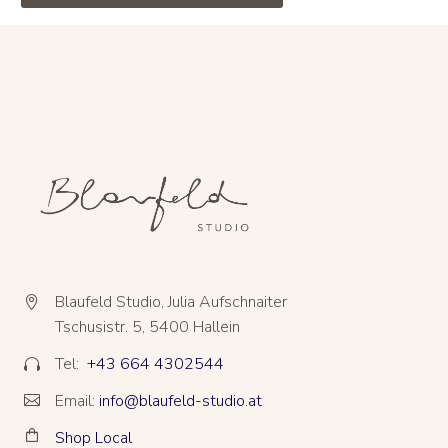
Blaufeld Studio, Julia Aufschnaiter


Tschusistr. 5, 5400 Hallein
Tel:
+43 664 4302544


Email:
info@blaufeld-studio.at


Shop Local

