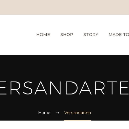
HOME
SHOP
STORY
MADE T
ERSANDART
Home
Versandarten