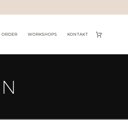
O ORDER
WORKSHOPS
KONTAKT
EN