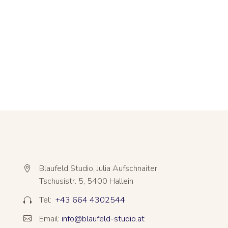
Blaufeld Studio, Julia Aufschnaiter


Tschusistr. 5, 5400 Hallein
Tel:
+43 664 4302544


Email:
info@blaufeld-studio.at

