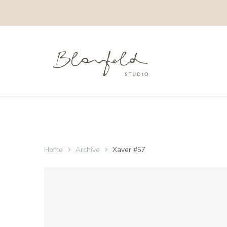
Home
Archive
Xaver #57