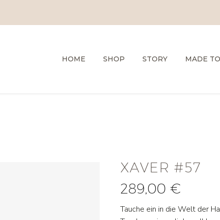
HOME
SHOP
STORY
MADE T
XAVER #57
289,00
€
Tauche ein in die Welt der H