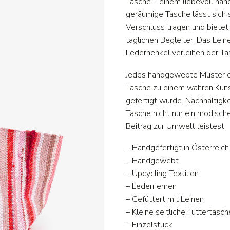
Tasche – einem liebevoll hand
geräumige Tasche lässt sich 
Verschluss tragen und bietet 
täglichen Begleiter. Das Lein
Lederhenkel verleihen der Tas
Jedes handgewebte Muster er
Tasche zu einem wahren Kunst
gefertigt wurde. Nachhaltigke
Tasche nicht nur ein modisch
Beitrag zur Umwelt leistest.
– Handgefertigt in Österreich
– Handgewebt
– Upcycling Textilien
– Lederriemen
– Gefüttert mit Leinen
– Kleine seitliche Futtertasch
– Einzelstück