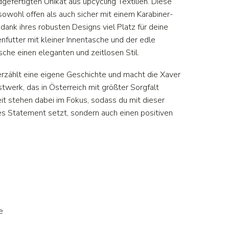
gefertigten Unikat aus upcycling Textilien. Diese
sowohl offen als auch sicher mit einem Karabiner-
dank ihres robusten Designs viel Platz für deine
enfutter mit kleiner Innentasche und der edle
che einen eleganten und zeitlosen Stil.
zählt eine eigene Geschichte und macht die Xaver
werk, das in Österreich mit größter Sorgfalt
it stehen dabei im Fokus, sodass du mit dieser
es Statement setzt, sondern auch einen positiven
e