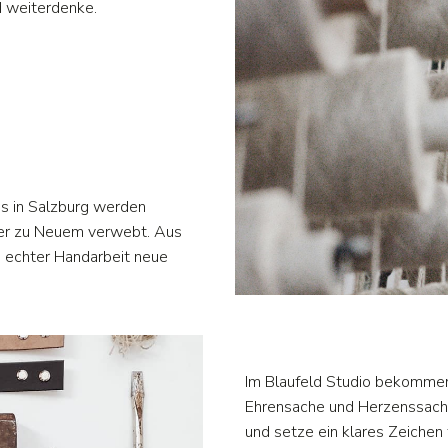
d weiterdenke.
s in Salzburg werden
der zu Neuem verwebt. Aus
n echter Handarbeit neue
Im Blaufeld Studio bekommen 
Ehrensache und Herzenssache.
und setze ein klares Zeichen 