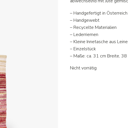
abwechselnd mit Jute gemisch
– Handgefertigt in Österreich
– Handgewebt
– Recycelte Materialien
– Lederriemen
– Kleine Innetasche aus Leine
– Einzelstück
– Maße: ca. 31 cm Breite, 3
Nicht vorrätig