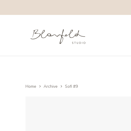
Home
Archive
Sofi #9