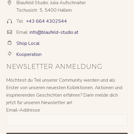
Blaufeld Studio, Julia Aufschnaiter


Tschusistr. 5, 5400 Hallein
Tel:
+43 664 4302544


Email:
info@blaufeld-studio.at


Shop Local


Kooperation


NEWSLETTER ANMELDUNG
Möchtest du Teil unserer Community werden und als
Erster von unseren neuesten Kollektionen, Aktionen und
inspirierenden Geschichten erfahren? Dann melde dich
jetzt für unseren Newsletter an!
Email-Addresse