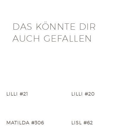
DAS KÖNNTE DIR
AUCH GEFALLEN
LILLI #21
LILLI #20
MATILDA #306
LISL #62