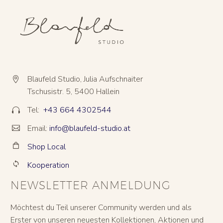
Blaufeld Studio, Julia Aufschnaiter


Tschusistr. 5, 5400 Hallein
Tel:
+43 664 4302544


Email:
info@blaufeld-studio.at


Shop Local


Kooperation


NEWSLETTER ANMELDUNG
Möchtest du Teil unserer Community werden und als
Erster von unseren neuesten Kollektionen, Aktionen und