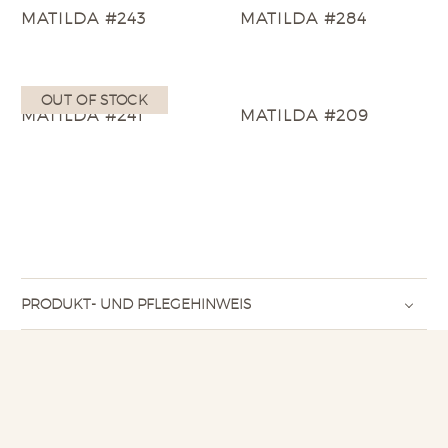
MATILDA #243
MATILDA #284
OUT OF STOCK
MATILDA #241
MATILDA #209
PRODUKT- UND PFLEGEHINWEIS