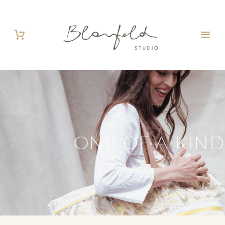
ONE OF A KIND