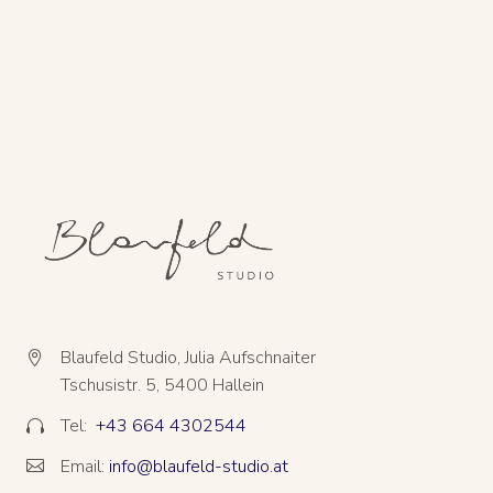
Blaufeld Studio, Julia Aufschnaiter


Tschusistr. 5, 5400 Hallein
Tel:
+43 664 4302544


Email:
info@blaufeld-studio.at

