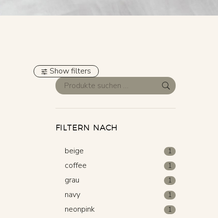
Show filters
FILTERN NACH
beige
1
coffee
1
grau
1
navy
1
neonpink
1