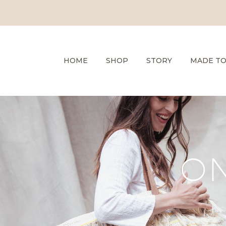
HOME
SHOP
STORY
MADE T
ON