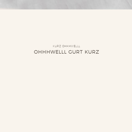
KURZ OHHHWELLL
OHHHWELLL GURT KURZ