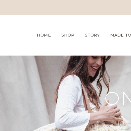
HOME
SHOP
STORY
MADE T
ON