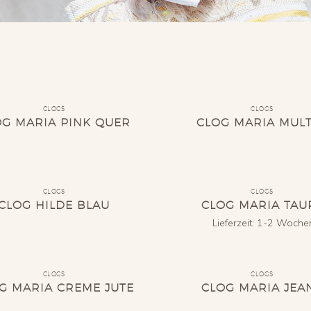
CLOGS
CLOGS
OG MARIA PINK QUER
CLOG MARIA MULT
CLOGS
CLOGS
CLOG HILDE BLAU
CLOG MARIA TAU
Lieferzeit:
1-2 Woche
CLOGS
CLOGS
G MARIA CREME JUTE
CLOG MARIA JEA