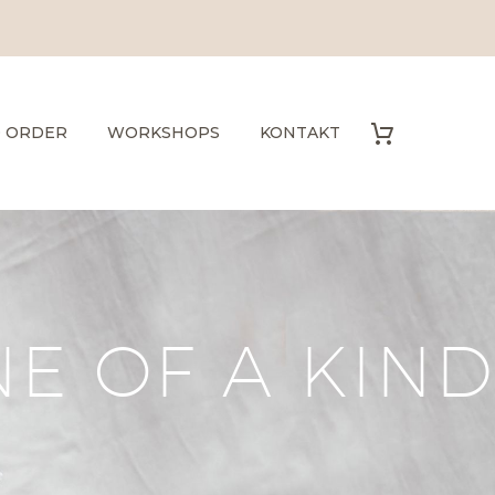
O ORDER
WORKSHOPS
KONTAKT
E OF A KIND