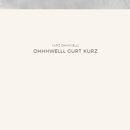
KURZ OHHHWELLL
OHHHWELLL GURT KURZ