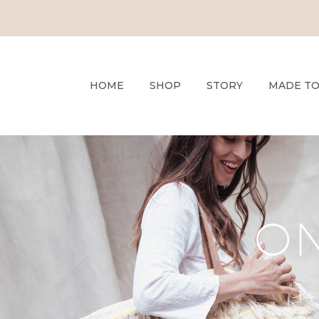
HOME
SHOP
STORY
MADE T
ON