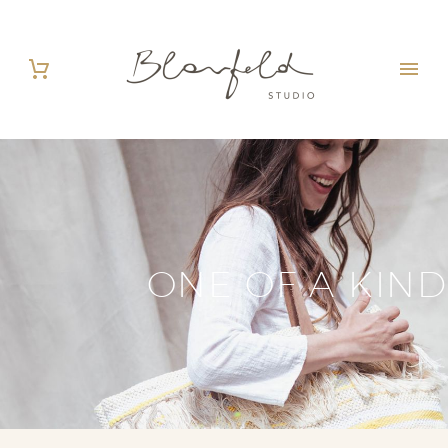
ONE OF A KIND