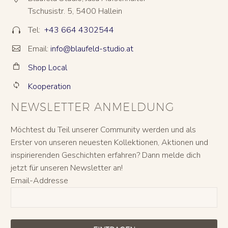
Tschusistr. 5, 5400 Hallein
Tel:
+43 664 4302544


Email:
info@blaufeld-studio.at


Shop Local


Kooperation


NEWSLETTER ANMELDUNG
Möchtest du Teil unserer Community werden und als
Erster von unseren neuesten Kollektionen, Aktionen und
inspirierenden Geschichten erfahren? Dann melde dich
jetzt für unseren Newsletter an!
Email-Addresse