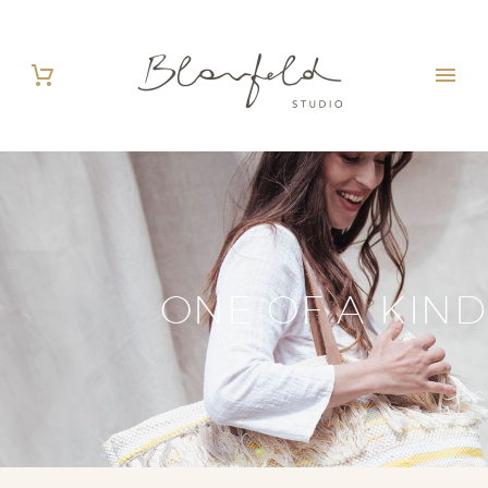
ONE OF A KIND