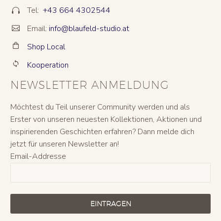
Tel:
+43 664 4302544


Email:
info@blaufeld-studio.at


Shop Local


Kooperation


NEWSLETTER ANMELDUNG
Möchtest du Teil unserer Community werden und als
Erster von unseren neuesten Kollektionen, Aktionen und
inspirierenden Geschichten erfahren? Dann melde dich
jetzt für unseren Newsletter an!
Email-Addresse
EINTRAGEN