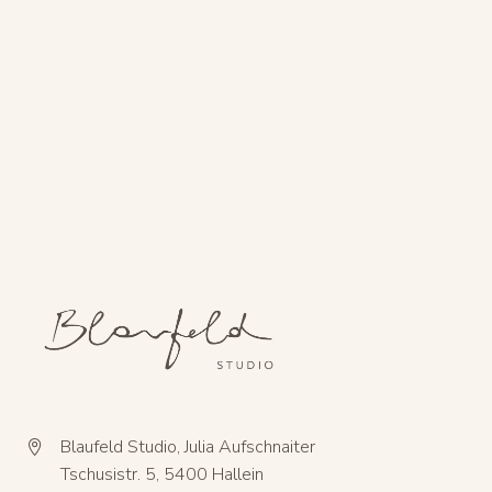
Blaufeld Studio, Julia Aufschnaiter


Tschusistr. 5, 5400 Hallein