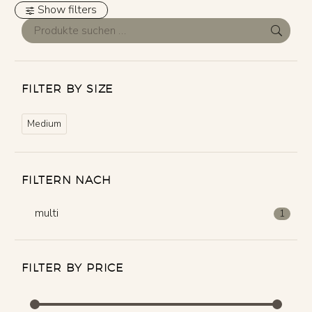
Show filters
FILTER BY SIZE
Medium
FILTERN NACH
multi
1
FILTER BY PRICE