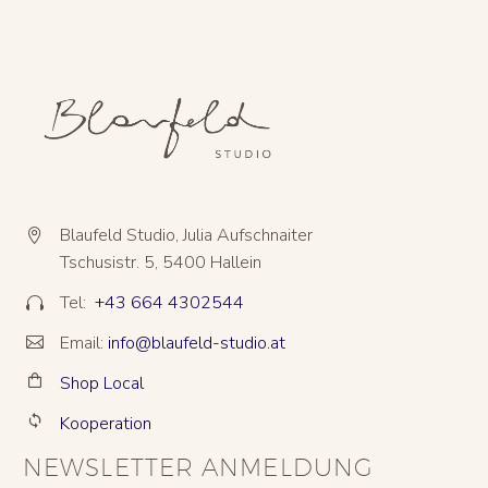
Blaufeld Studio, Julia Aufschnaiter


Tschusistr. 5, 5400 Hallein
Tel:
+43 664 4302544


Email:
info@blaufeld-studio.at


Shop Local


Kooperation


NEWSLETTER ANMELDUNG