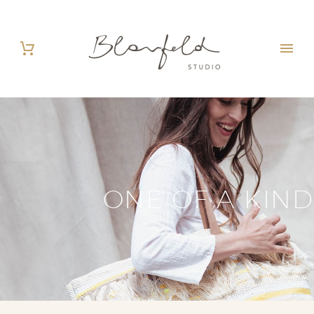
ONE OF A KIND