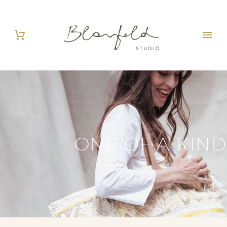
ONE OF A KIND