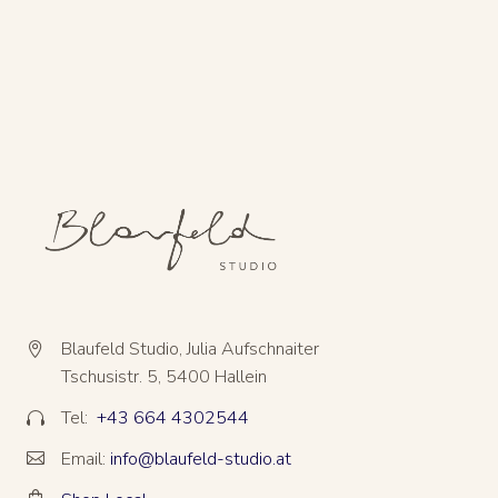
Blaufeld Studio, Julia Aufschnaiter


Tschusistr. 5, 5400 Hallein
Tel:
+43 664 4302544


Email:
info@blaufeld-studio.at



