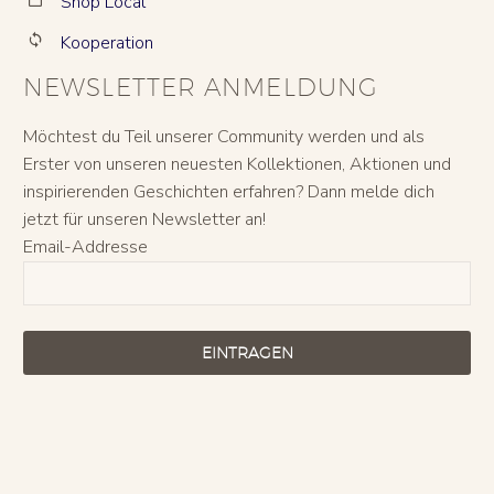
Shop Local
Kooperation


NEWSLETTER ANMELDUNG
Möchtest du Teil unserer Community werden und als
Erster von unseren neuesten Kollektionen, Aktionen und
inspirierenden Geschichten erfahren? Dann melde dich
jetzt für unseren Newsletter an!
Email-Addresse
EINTRAGEN