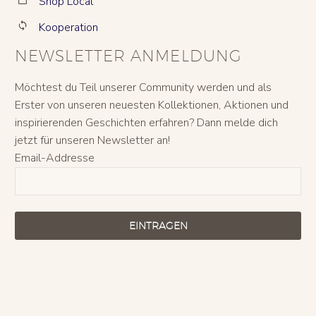
Shop Local
Kooperation


NEWSLETTER ANMELDUNG
Möchtest du Teil unserer Community werden und als
Erster von unseren neuesten Kollektionen, Aktionen und
inspirierenden Geschichten erfahren? Dann melde dich
jetzt für unseren Newsletter an!
Email-Addresse
EINTRAGEN