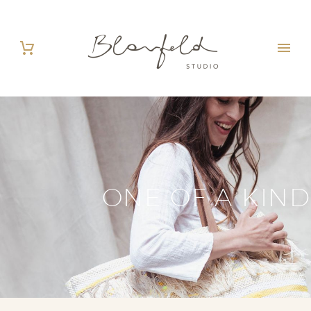
ONE OF A KIND