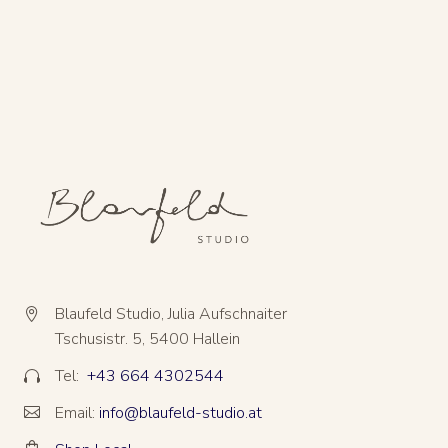
Blaufeld Studio, Julia Aufschnaiter


Tschusistr. 5, 5400 Hallein
Tel:
+43 664 4302544


Email:
info@blaufeld-studio.at



