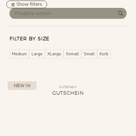
Show filters
FILTER BY SIZE
Medium
Large
XLarge
Xsmall
Small
Korb
NEW IN
GUTSCHEIN
GUTSCHEIN