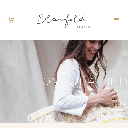
ONE OF A KIND