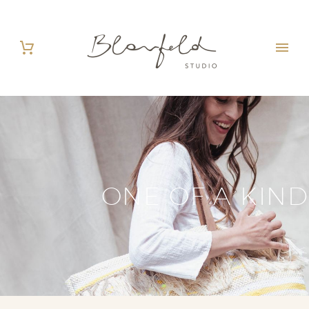
ONE OF A KIND