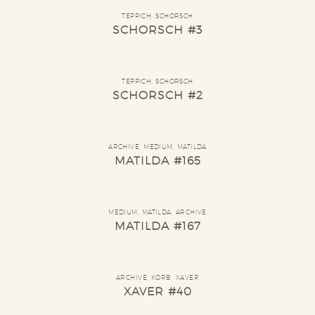
TEPPICH
,
SCHORSCH
SCHORSCH #3
TEPPICH
,
SCHORSCH
SCHORSCH #2
ARCHIVE
,
MEDIUM
,
MATILDA
MATILDA #165
MEDIUM
,
MATILDA
,
ARCHIVE
MATILDA #167
ARCHIVE
,
KORB
,
XAVER
XAVER #40