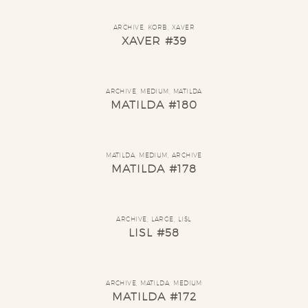
ARCHIVE
,
KORB
,
XAVER
XAVER #39
ARCHIVE
,
MEDIUM
,
MATILDA
MATILDA #180
MATILDA
,
MEDIUM
,
ARCHIVE
MATILDA #178
ARCHIVE
,
LARGE
,
LISL
LISL #58
ARCHIVE
,
MATILDA
,
MEDIUM
MATILDA #172