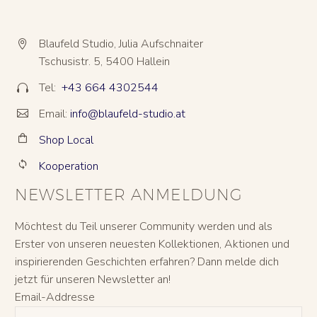
Blaufeld Studio, Julia Aufschnaiter


Tschusistr. 5, 5400 Hallein
Tel:
+43 664 4302544


Email:
info@blaufeld-studio.at


Shop Local


Kooperation


NEWSLETTER ANMELDUNG
Möchtest du Teil unserer Community werden und als
Erster von unseren neuesten Kollektionen, Aktionen und
inspirierenden Geschichten erfahren? Dann melde dich
jetzt für unseren Newsletter an!
Email-Addresse