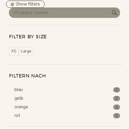
Show filters
FILTER BY SIZE
XS
Large
FILTERN NACH
blau
1
gelb
2
orange
1
rot
1