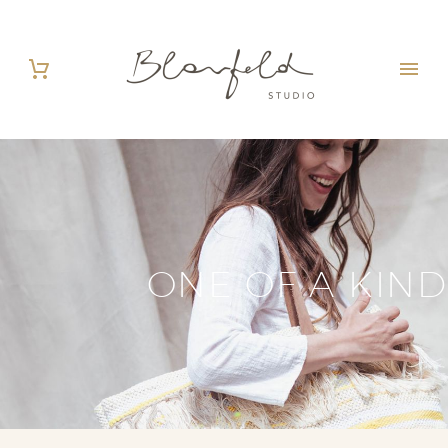
ONE OF A KIND