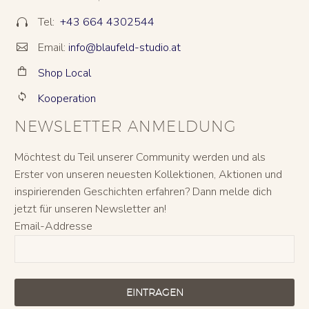
Tel:
+43 664 4302544


Email:
info@blaufeld-studio.at


Shop Local


Kooperation


NEWSLETTER ANMELDUNG
Möchtest du Teil unserer Community werden und als
Erster von unseren neuesten Kollektionen, Aktionen und
inspirierenden Geschichten erfahren? Dann melde dich
jetzt für unseren Newsletter an!
Email-Addresse
EINTRAGEN