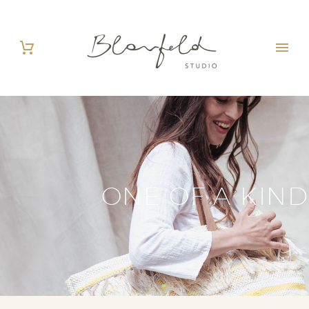
ONE OF A KIND